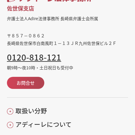
佐世保支店
弁護士法人AdIre法律事務所 長崎県弁護士会所属
〒８５７－０８６２
長崎県佐世保市白南風町１－１３ＪＲ九州佐世保ビル２Ｆ
0120-818-121
朝9時～夜10時・土日祝日も受付中
お問合せ
取扱い分野
アディーレについて