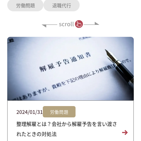
労働問題
退職代行
2024/01/31
労働問題
整理解雇とは？会社から解雇予告を言い渡さ
れたときの対処法