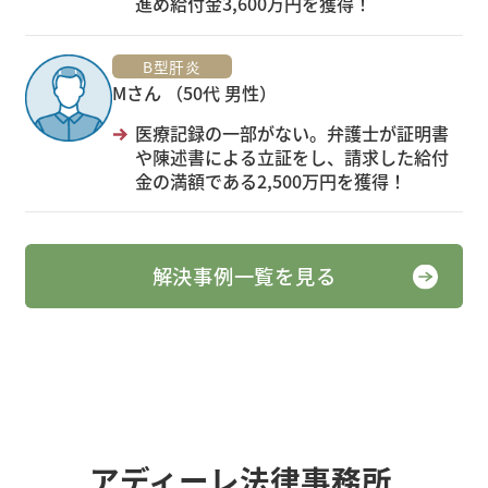
進め給付金3,600万円を獲得！
B型肝炎
Mさん （50代 男性）
医療記録の一部がない。弁護士が証明書
や陳述書による立証をし、請求した給付
金の満額である2,500万円を獲得！
解決事例一覧を見る
アディーレ法律事務所