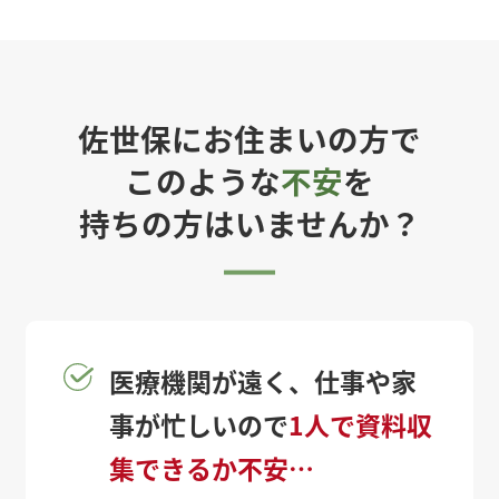
佐世保にお住まいの方で
このような
不安
を
持ちの方はいませんか？
医療機関が遠く、仕事や家
事が忙しいので
1人で資料収
集できるか不安…