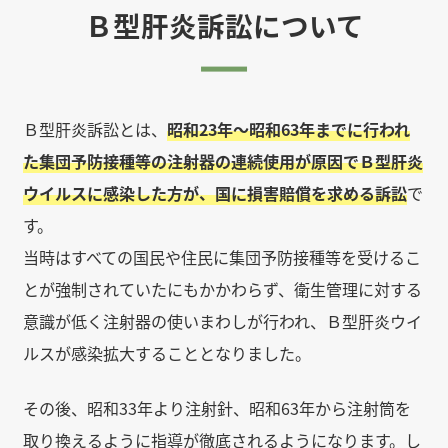
Ｂ型肝炎訴訟について
Ｂ型肝炎訴訟とは、
昭和23年～昭和63年までに行われ
た集団予防接種等の注射器の連続使用が原因でＢ型肝炎
ウイルスに感染した方が、国に損害賠償を求める訴訟
で
す。
当時はすべての国民や住民に集団予防接種等を受けるこ
とが強制されていたにもかかわらず、衛生管理に対する
意識が低く注射器の使いまわしが行われ、Ｂ型肝炎ウイ
ルスが感染拡大することとなりました。
その後、昭和33年より注射針、昭和63年から注射筒を
取り換えるように指導が徹底されるようになります。し