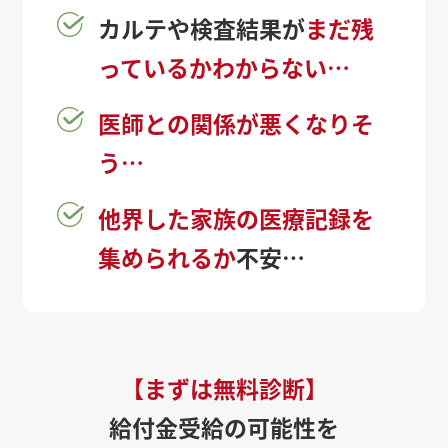
カルテや検査結果が
まだ残
っているかわからない…
医師との関係が悪くなりそ
う…
他界した家族の医療記録を
集められるか
不安…
【まずは無料診断】
給付金受給の可能性を