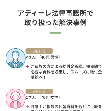
アディーレ法律事務所で
取り扱った解決事例
B型肝炎
Pさん （40代 男性）
ご遺族の方による給付金訴訟。短期間で
必要な資料を収集し、スムーズに給付金
受給へ！
B型肝炎
Cさん （70代 女性）
弁護士が複数の代替資料をもとに手続を