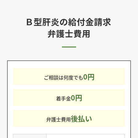
Ｂ型肝炎の給付金請求
弁護士費用
0円
ご相談は何度でも
0円
着手金
後払い
弁護士費用