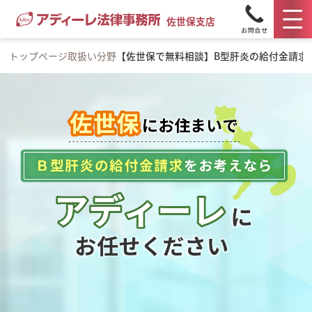
佐世保支店
トップページ
取扱い分野
【佐世保で無料相談】B型肝炎の給付金請求