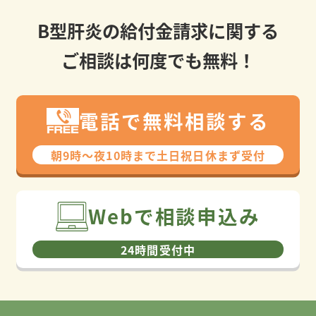
B型肝炎の給付金請求に関する
ご相談は何度でも無料！
電話で無料相談する
朝9時〜夜10時まで⼟⽇祝⽇休まず受付
Webで相談申込み
24時間受付中