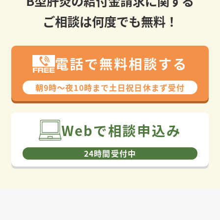
B型肝炎の給付金請求に関する
ご相談は何度でも無料！
電話で無料相談する
朝9時〜夜10時まで⼟⽇祝⽇休まず受付
Webで相談申込み
24時間受付中