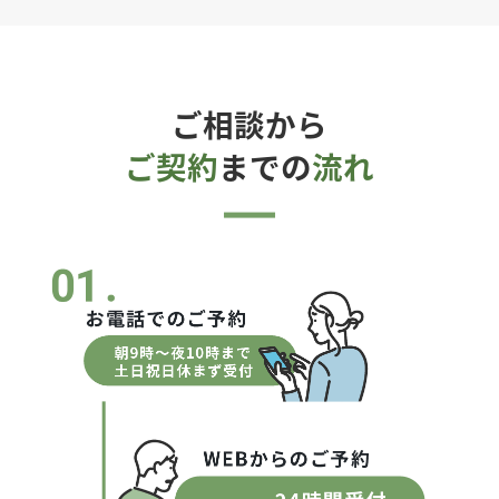
ご相談から
ご契約
までの
流れ