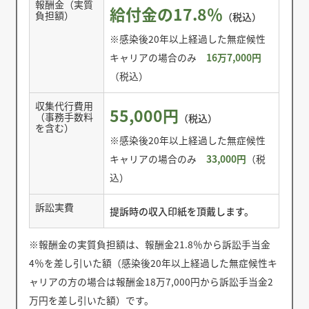
報酬金（実質
給付金の17.8％
負担額）
（税込）
※感染後20年以上経過した無症候性
キャリアの場合のみ
16万7,000円
（税込）
収集代行費用
55,000円
（事務手数料
（税込）
を含む）
※感染後20年以上経過した無症候性
キャリアの場合のみ
33,000円
（税
込）
訴訟実費
提訴時の収入印紙を頂戴します。
※報酬金の実質負担額は、報酬金21.8％から訴訟手当金
4％を差し引いた額（感染後20年以上経過した無症候性キ
ャリアの方の場合は報酬金18万7,000円から訴訟手当金2
万円を差し引いた額）です。