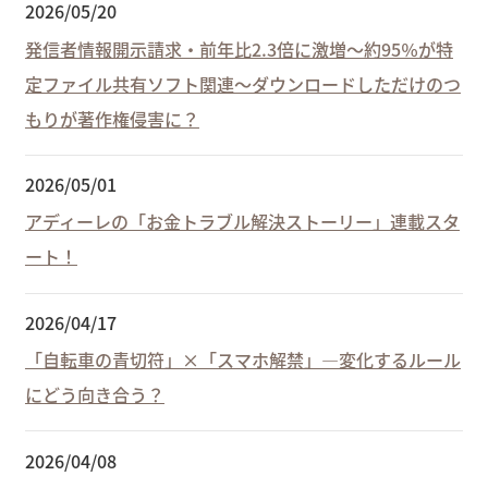
2026/05/20
発信者情報開示請求・前年比2.3倍に激増～約95％が特
定ファイル共有ソフト関連～ダウンロードしただけのつ
もりが著作権侵害に？
2026/05/01
アディーレの「お金トラブル解決ストーリー」連載スタ
ート！
2026/04/17
「自転車の青切符」×「スマホ解禁」―変化するルール
にどう向き合う？
2026/04/08