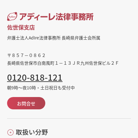
佐世保支店
弁護士法人AdIre法律事務所 長崎県弁護士会所属
〒８５７－０８６２
長崎県佐世保市白南風町１－１３ＪＲ九州佐世保ビル２Ｆ
0120-818-121
朝9時～夜10時・土日祝日も受付中
お問合せ
取扱い分野