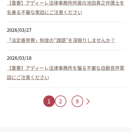
【重要】アディーレ法律事務所所属の池田貴之弁護士を
名乗る不審な電話にご注意ください
2026/03/27
「法定養育費」制度の“課題”を深掘りしませんか？
2026/03/18
【重要】アディーレ法律事務所を騙る不審な自動音声電
話にご注意ください
1
2
…
9