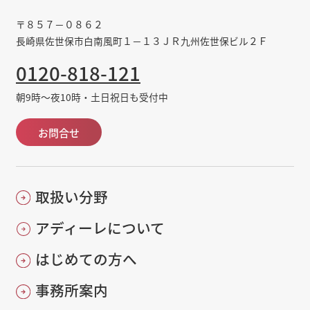
〒８５７－０８６２
長崎県佐世保市白南風町１－１３ＪＲ九州佐世保ビル２Ｆ
0120-818-121
朝9時～夜10時・土日祝日も受付中
お問合せ
取扱い分野
アディーレについて
はじめての方へ
事務所案内