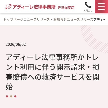
佐世保支店
トップページ
ニュースリリース・お知らせ
ニュースリリース
アディー
2026/06/02
アディーレ法律事務所がトレ
ント利用に伴う開示請求・損
害賠償への救済サービスを開
始