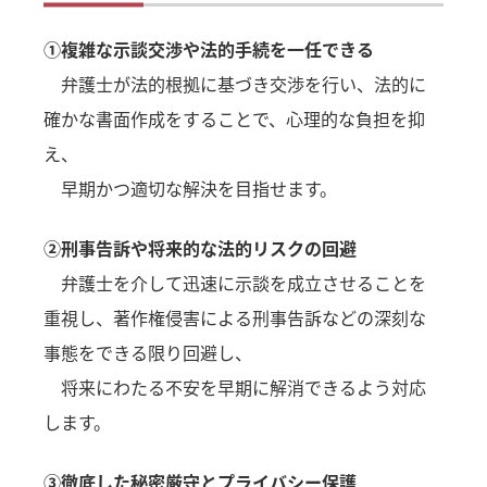
①複雑な示談交渉や法的手続を一任できる
弁護士が法的根拠に基づき交渉を行い、法的に
確かな書面作成をすることで、心理的な負担を抑
え、
早期かつ適切な解決を目指せます。
②刑事告訴や将来的な法的リスクの回避
弁護士を介して迅速に示談を成立させることを
重視し、著作権侵害による刑事告訴などの深刻な
事態をできる限り回避し、
将来にわたる不安を早期に解消できるよう対応
します。
③徹底した秘密厳守とプライバシー保護